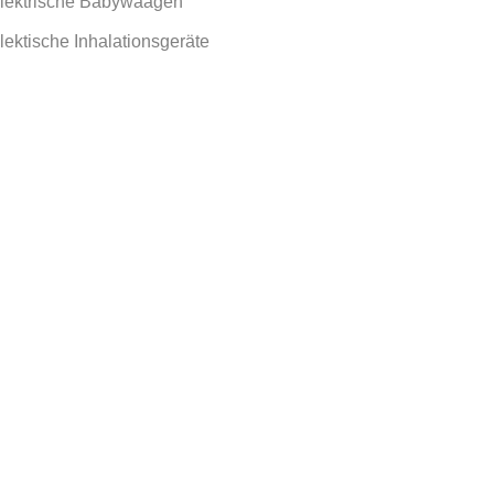
Elektrische Babywaagen
Elektische Inhalationsgeräte