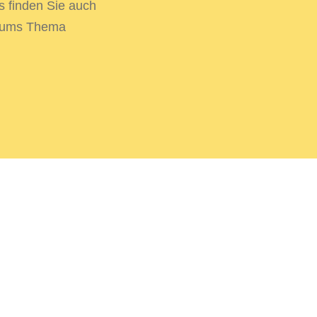
s finden Sie auch
d ums Thema