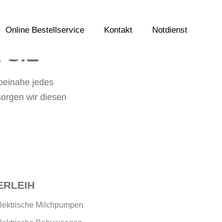
Online Bestellservice
Kontakt
Notdienst
 SIE
beinahe jedes
esorgen wir diesen
ERLEIH
Elektrische Milchpumpen