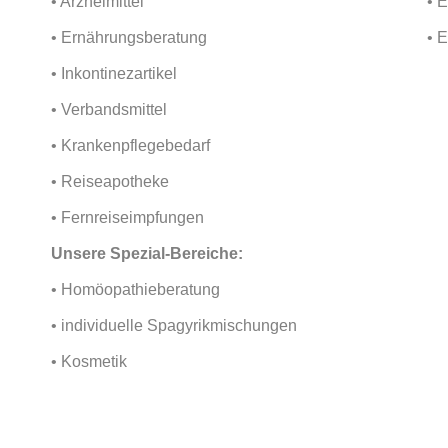
• Arzneimittel
• 
• Ernährungsberatung
• 
• Inkontinezartikel
• Verbandsmittel
• Krankenpflegebedarf
• Reiseapotheke
• Fernreiseimpfungen
Unsere Spezial-Bereiche:
• Homöopathieberatung
• individuelle Spagyrikmischungen
• Kosmetik