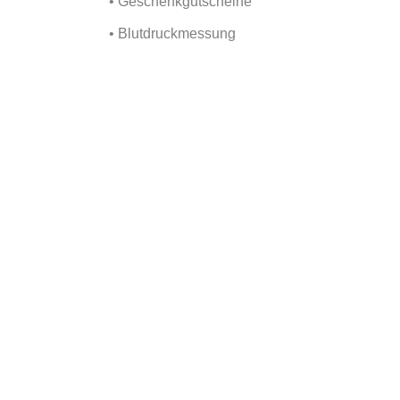
• Geschenkgutscheine
• Blutdruckmessung