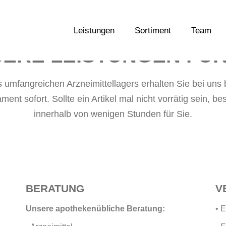
Leistungen
Sortiment
Team
ERE LEISTUNGEN FÜR
 umfangreichen Arzneimittellagers erhalten Sie bei uns 
ent sofort. Sollte ein Artikel mal nicht vorrätig sein, b
innerhalb von wenigen Stunden für Sie.
BERATUNG
V
Unsere apothekenübliche Beratung:
• 